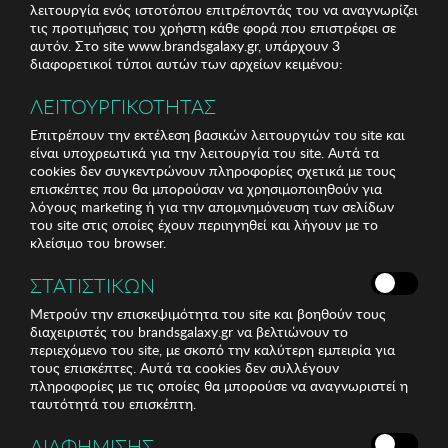
λειτουργία ενός ιστοτόπου επιτρέποντάς του να αναγνωρίζει
τις προτιμήσεις του χρήστη κάθε φορά που επιστρέφει σε
αυτόν. Στο site www.brandsgalaxy.gr, υπάρχουν 3
διαφορετικοί τύποι αυτών των αρχείων κειμένου:
ΛΕΙΤΟΥΡΓΙΚΟΤΗΤΑΣ
Επιτρέπουν την εκτέλεση βασικών λειτουργιών του site και
είναι υποχρεωτικά για την λειτουργία του site. Αυτά τα
cookies δεν συγκεντρώνουν πληροφορίες σχετικά με τους
επισκέπτες που θα μπορούσαν να χρησιμοποιηθούν για
λόγους marketing ή για την απομνημόνευση των σελίδων
του site στις οποίες έχουν περιηγηθεί και λήγουν με το
κλείσιμο του browser.
ΣΤΑΤΙΣΤΙΚΩΝ
Μετρούν την επισκεψιμότητα του site και βοηθούν τους
διαχειριστές του brandsgalaxy.gr να βελτιώνουν το
περιεχόμενο του site, με σκοπό την καλύτερη εμπειρία για
τους επισκέπτες. Αυτά τα cookies δεν συλλέγουν
πληροφορίες με τις οποίες θα μπορούσε να αναγνωριστεί η
ταυτότητά του επισκέπτη.
ΔΙΑΦΗΜΙΣΗΣ