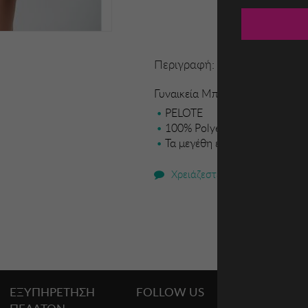
Περιγραφή:
Γυναικεία Μπλούζα Silvian Hea
PELOTE
100% Polyester
Τα μεγέθη είναι ευρωπαϊκά
Χρειάζεστε βοήθεια;
ΕΞΥΠΗΡΕΤΗΣΗ
FOLLOW US
PROMO