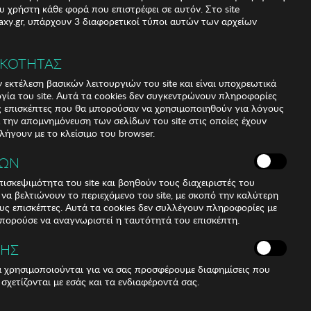
υ χρήστη κάθε φορά που επιστρέφει σε αυτόν. Στο site
xy.gr, υπάρχουν 3 διαφορετικοί τύποι αυτών των αρχείων
ΙΚΟΤΗΤΑΣ
 εκτέλεση βασικών λειτουργιών του site και είναι υποχρεωτικά
ργία του site. Αυτά τα cookies δεν συγκεντρώνουν πληροφορίες
υς επισκέπτες που θα μπορούσαν να χρησιμοποιηθούν για λόγους
α την απομνημόνευση των σελίδων του site στις οποίες έχουν
 λήγουν με το κλείσιμο του browser.
αγγελία
ΚΩΝ
ισκεψιμότητα του site και βοηθούν τους διαχειριστές του
r να βελτιώνουν το περιεχόμενο του site, με σκοπό την καλύτερη
ους επισκέπτες. Αυτά τα cookies δεν συλλέγουν πληροφορίες με
μπορούσε να αναγνωριστεί η ταυτότητά του επισκέπτη.
ΣΗΣ
ά χρησιμοποιούνται για να σας προσφέρουμε διαφημίσεις που
 σχετίζονται με εσάς και τα ενδιαφέροντά σας.