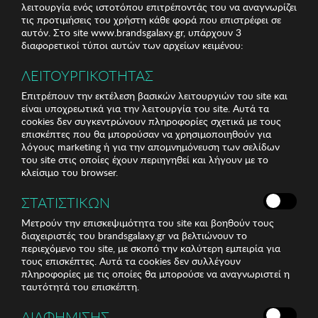
λειτουργία ενός ιστοτόπου επιτρέποντάς του να αναγνωρίζει
τις προτιμήσεις του χρήστη κάθε φορά που επιστρέφει σε
αυτόν. Στο site www.brandsgalaxy.gr, υπάρχουν 3
διαφορετικοί τύποι αυτών των αρχείων κειμένου:
ΛΕΙΤΟΥΡΓΙΚΟΤΗΤΑΣ
Επιτρέπουν την εκτέλεση βασικών λειτουργιών του site και
είναι υποχρεωτικά για την λειτουργία του site. Αυτά τα
cookies δεν συγκεντρώνουν πληροφορίες σχετικά με τους
επισκέπτες που θα μπορούσαν να χρησιμοποιηθούν για
λόγους marketing ή για την απομνημόνευση των σελίδων
του site στις οποίες έχουν περιηγηθεί και λήγουν με το
κλείσιμο του browser.
ΣΤΑΤΙΣΤΙΚΩΝ
Μετρούν την επισκεψιμότητα του site και βοηθούν τους
διαχειριστές του brandsgalaxy.gr να βελτιώνουν το
περιεχόμενο του site, με σκοπό την καλύτερη εμπειρία για
τους επισκέπτες. Αυτά τα cookies δεν συλλέγουν
πληροφορίες με τις οποίες θα μπορούσε να αναγνωριστεί η
ταυτότητά του επισκέπτη.
ΔΙΑΦΗΜΙΣΗΣ