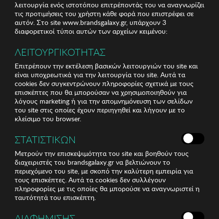
λειτουργία ενός ιστοτόπου επιτρέποντάς του να αναγνωρίζει
τις προτιμήσεις του χρήστη κάθε φορά που επιστρέφει σε
αυτόν. Στο site www.brandsgalaxy.gr, υπάρχουν 3
διαφορετικοί τύποι αυτών των αρχείων κειμένου:
ΛΕΙΤΟΥΡΓΙΚΟΤΗΤΑΣ
Επιτρέπουν την εκτέλεση βασικών λειτουργιών του site και
είναι υποχρεωτικά για την λειτουργία του site. Αυτά τα
cookies δεν συγκεντρώνουν πληροφορίες σχετικά με τους
επισκέπτες που θα μπορούσαν να χρησιμοποιηθούν για
λόγους marketing ή για την απομνημόνευση των σελίδων
του site στις οποίες έχουν περιηγηθεί και λήγουν με το
κλείσιμο του browser.
ΣΤΑΤΙΣΤΙΚΩΝ
Μετρούν την επισκεψιμότητα του site και βοηθούν τους
διαχειριστές του brandsgalaxy.gr να βελτιώνουν το
περιεχόμενο του site, με σκοπό την καλύτερη εμπειρία για
τους επισκέπτες. Αυτά τα cookies δεν συλλέγουν
πληροφορίες με τις οποίες θα μπορούσε να αναγνωριστεί η
ταυτότητά του επισκέπτη.
ΔΙΑΦΗΜΙΣΗΣ