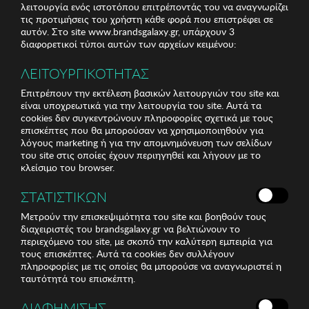
λειτουργία ενός ιστοτόπου επιτρέποντάς του να αναγνωρίζει
τις προτιμήσεις του χρήστη κάθε φορά που επιστρέφει σε
αυτόν. Στο site www.brandsgalaxy.gr, υπάρχουν 3
διαφορετικοί τύποι αυτών των αρχείων κειμένου:
ΛΕΙΤΟΥΡΓΙΚΟΤΗΤΑΣ
Επιτρέπουν την εκτέλεση βασικών λειτουργιών του site και
είναι υποχρεωτικά για την λειτουργία του site. Αυτά τα
cookies δεν συγκεντρώνουν πληροφορίες σχετικά με τους
επισκέπτες που θα μπορούσαν να χρησιμοποιηθούν για
λόγους marketing ή για την απομνημόνευση των σελίδων
του site στις οποίες έχουν περιηγηθεί και λήγουν με το
κλείσιμο του browser.
ΣΤΑΤΙΣΤΙΚΩΝ
Μετρούν την επισκεψιμότητα του site και βοηθούν τους
διαχειριστές του brandsgalaxy.gr να βελτιώνουν το
περιεχόμενο του site, με σκοπό την καλύτερη εμπειρία για
τους επισκέπτες. Αυτά τα cookies δεν συλλέγουν
πληροφορίες με τις οποίες θα μπορούσε να αναγνωριστεί η
ταυτότητά του επισκέπτη.
ΔΙΑΦΗΜΙΣΗΣ