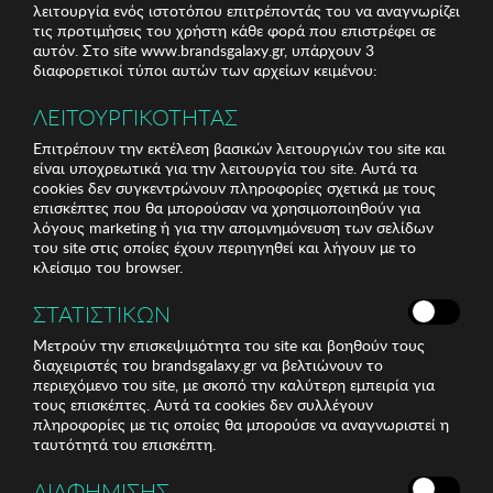
λειτουργία ενός ιστοτόπου επιτρέποντάς του να αναγνωρίζει
τις προτιμήσεις του χρήστη κάθε φορά που επιστρέφει σε
αυτόν. Στο site www.brandsgalaxy.gr, υπάρχουν 3
διαφορετικοί τύποι αυτών των αρχείων κειμένου:
ΛΕΙΤΟΥΡΓΙΚΟΤΗΤΑΣ
Επιτρέπουν την εκτέλεση βασικών λειτουργιών του site και
είναι υποχρεωτικά για την λειτουργία του site. Αυτά τα
cookies δεν συγκεντρώνουν πληροφορίες σχετικά με τους
επισκέπτες που θα μπορούσαν να χρησιμοποιηθούν για
λόγους marketing ή για την απομνημόνευση των σελίδων
του site στις οποίες έχουν περιηγηθεί και λήγουν με το
κλείσιμο του browser.
ΣΤΑΤΙΣΤΙΚΩΝ
Μετρούν την επισκεψιμότητα του site και βοηθούν τους
διαχειριστές του brandsgalaxy.gr να βελτιώνουν το
περιεχόμενο του site, με σκοπό την καλύτερη εμπειρία για
τους επισκέπτες. Αυτά τα cookies δεν συλλέγουν
πληροφορίες με τις οποίες θα μπορούσε να αναγνωριστεί η
ταυτότητά του επισκέπτη.
ΔΙΑΦΗΜΙΣΗΣ