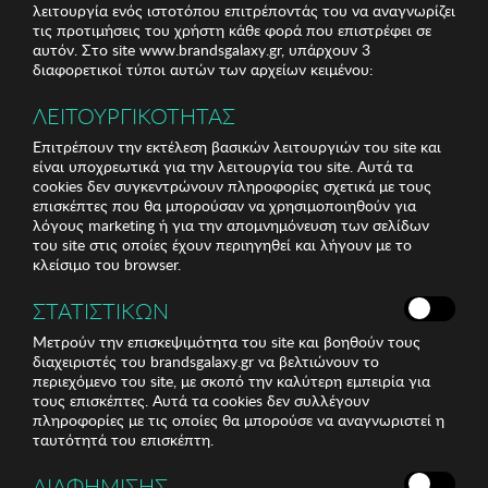
λειτουργία ενός ιστοτόπου επιτρέποντάς του να αναγνωρίζει
τις προτιμήσεις του χρήστη κάθε φορά που επιστρέφει σε
αυτόν. Στο site www.brandsgalaxy.gr, υπάρχουν 3
διαφορετικοί τύποι αυτών των αρχείων κειμένου:
ΛΕΙΤΟΥΡΓΙΚΟΤΗΤΑΣ
Επιτρέπουν την εκτέλεση βασικών λειτουργιών του site και
είναι υποχρεωτικά για την λειτουργία του site. Αυτά τα
cookies δεν συγκεντρώνουν πληροφορίες σχετικά με τους
επισκέπτες που θα μπορούσαν να χρησιμοποιηθούν για
λόγους marketing ή για την απομνημόνευση των σελίδων
του site στις οποίες έχουν περιηγηθεί και λήγουν με το
κλείσιμο του browser.
ΣΤΑΤΙΣΤΙΚΩΝ
Μετρούν την επισκεψιμότητα του site και βοηθούν τους
διαχειριστές του brandsgalaxy.gr να βελτιώνουν το
περιεχόμενο του site, με σκοπό την καλύτερη εμπειρία για
τους επισκέπτες. Αυτά τα cookies δεν συλλέγουν
πληροφορίες με τις οποίες θα μπορούσε να αναγνωριστεί η
ταυτότητά του επισκέπτη.
ΔΙΑΦΗΜΙΣΗΣ