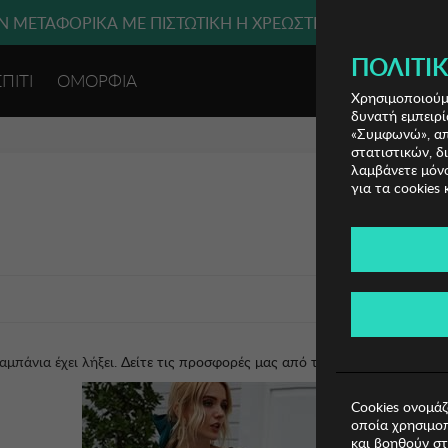
 ΜΕΤΑΦΟΡΙΚΑ ΜΕ ΠΙΣΤΩΤΙΚΗ Ή ΧΡΕΩΣΤΙΚΗ ΚΑΡΤΑ, PAYPAL
ΠΟΛΙΤΙΚ
ΣΠΙΤΙ
ΟΜΟΡΦΙΑ
ΕΙΣΟΔΟΣ 
Χρησιμοποιούμε
δυνατή εμπειρί
«Συμφωνώ», απο
στατιστικών, δ
λαμβάνετε μόνο
για τα cookies 
αμπάνια έχει λήξει.
Δείτε τις προσφορές μας από τις διαθέσιμες καμπάν
Cookies ονομάζ
οποία χρησιμοπ
και βοηθούν στ