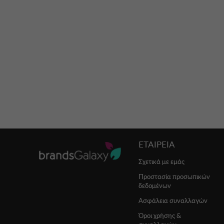
ΕΤΑΙΡΕΙΑ
Σχετικά με εμάς
Προστασία προσωπικών
δεδομένων
Ασφάλεια συναλλαγών
Όροι χρήσης &