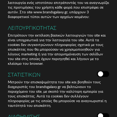
λειτουργία ενός ιστοτόπου επιτρέποντάς του να αναγνωρίζει
τις προτιμήσεις του χρήστη κάθε φορά που επιστρέφει σε
αυτόν. Στο site www.brandsgalaxy.gr, υπάρχουν 3
διαφορετικοί τύποι αυτών των αρχείων κειμένου:
ΛΕΙΤΟΥΡΓΙΚΟΤΗΤΑΣ
Επιτρέπουν την εκτέλεση βασικών λειτουργιών του site και
είναι υποχρεωτικά για την λειτουργία του site. Αυτά τα
cookies δεν συγκεντρώνουν πληροφορίες σχετικά με τους
επισκέπτες που θα μπορούσαν να χρησιμοποιηθούν για
λόγους marketing ή για την απομνημόνευση των σελίδων
του site στις οποίες έχουν περιηγηθεί και λήγουν με το
κλείσιμο του browser.
ΣΤΑΤΙΣΤΙΚΩΝ
Μετρούν την επισκεψιμότητα του site και βοηθούν τους
διαχειριστές του brandsgalaxy.gr να βελτιώνουν το
περιεχόμενο του site, με σκοπό την καλύτερη εμπειρία για
τους επισκέπτες. Αυτά τα cookies δεν συλλέγουν
πληροφορίες με τις οποίες θα μπορούσε να αναγνωριστεί η
ταυτότητά του επισκέπτη.
ΔΙΑΦΗΜΙΣΗΣ