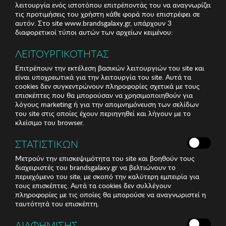
λειτουργία ενός ιστοτόπου επιτρέποντάς του να αναγνωρίζει
τις προτιμήσεις του χρήστη κάθε φορά που επιστρέφει σε
αυτόν. Στο site www.brandsgalaxy.gr, υπάρχουν 3
διαφορετικοί τύποι αυτών των αρχείων κειμένου:
ΛΕΙΤΟΥΡΓΙΚΟΤΗΤΑΣ
Επιτρέπουν την εκτέλεση βασικών λειτουργιών του site και
είναι υποχρεωτικά για την λειτουργία του site. Αυτά τα
cookies δεν συγκεντρώνουν πληροφορίες σχετικά με τους
επισκέπτες που θα μπορούσαν να χρησιμοποιηθούν για
λόγους marketing ή για την απομνημόνευση των σελίδων
του site στις οποίες έχουν περιηγηθεί και λήγουν με το
κλείσιμο του browser.
ΣΤΑΤΙΣΤΙΚΩΝ
Μετρούν την επισκεψιμότητα του site και βοηθούν τους
διαχειριστές του brandsgalaxy.gr να βελτιώνουν το
περιεχόμενο του site, με σκοπό την καλύτερη εμπειρία για
τους επισκέπτες. Αυτά τα cookies δεν συλλέγουν
πληροφορίες με τις οποίες θα μπορούσε να αναγνωριστεί η
ταυτότητά του επισκέπτη.
ΔΙΑΦΗΜΙΣΗΣ