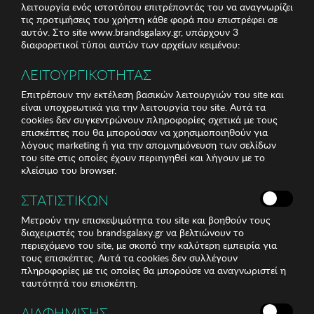
λειτουργία ενός ιστοτόπου επιτρέποντάς του να αναγνωρίζει
τις προτιμήσεις του χρήστη κάθε φορά που επιστρέφει σε
αυτόν. Στο site www.brandsgalaxy.gr, υπάρχουν 3
διαφορετικοί τύποι αυτών των αρχείων κειμένου:
ΛΕΙΤΟΥΡΓΙΚΟΤΗΤΑΣ
Επιτρέπουν την εκτέλεση βασικών λειτουργιών του site και
είναι υποχρεωτικά για την λειτουργία του site. Αυτά τα
cookies δεν συγκεντρώνουν πληροφορίες σχετικά με τους
επισκέπτες που θα μπορούσαν να χρησιμοποιηθούν για
λόγους marketing ή για την απομνημόνευση των σελίδων
του site στις οποίες έχουν περιηγηθεί και λήγουν με το
κλείσιμο του browser.
ΣΤΑΤΙΣΤΙΚΩΝ
Μετρούν την επισκεψιμότητα του site και βοηθούν τους
διαχειριστές του brandsgalaxy.gr να βελτιώνουν το
περιεχόμενο του site, με σκοπό την καλύτερη εμπειρία για
τους επισκέπτες. Αυτά τα cookies δεν συλλέγουν
πληροφορίες με τις οποίες θα μπορούσε να αναγνωριστεί η
ταυτότητά του επισκέπτη.
ΔΙΑΦΗΜΙΣΗΣ