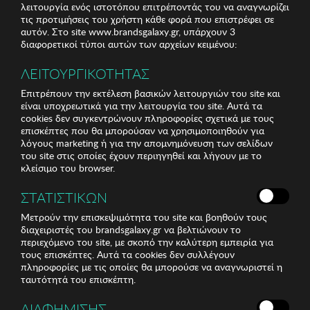
λειτουργία ενός ιστοτόπου επιτρέποντάς του να αναγνωρίζει
τις προτιμήσεις του χρήστη κάθε φορά που επιστρέφει σε
αυτόν. Στο site www.brandsgalaxy.gr, υπάρχουν 3
διαφορετικοί τύποι αυτών των αρχείων κειμένου:
ΛΕΙΤΟΥΡΓΙΚΟΤΗΤΑΣ
Επιτρέπουν την εκτέλεση βασικών λειτουργιών του site και
είναι υποχρεωτικά για την λειτουργία του site. Αυτά τα
cookies δεν συγκεντρώνουν πληροφορίες σχετικά με τους
επισκέπτες που θα μπορούσαν να χρησιμοποιηθούν για
λόγους marketing ή για την απομνημόνευση των σελίδων
του site στις οποίες έχουν περιηγηθεί και λήγουν με το
κλείσιμο του browser.
ΣΤΑΤΙΣΤΙΚΩΝ
Μετρούν την επισκεψιμότητα του site και βοηθούν τους
διαχειριστές του brandsgalaxy.gr να βελτιώνουν το
περιεχόμενο του site, με σκοπό την καλύτερη εμπειρία για
τους επισκέπτες. Αυτά τα cookies δεν συλλέγουν
πληροφορίες με τις οποίες θα μπορούσε να αναγνωριστεί η
ταυτότητά του επισκέπτη.
ΔΙΑΦΗΜΙΣΗΣ