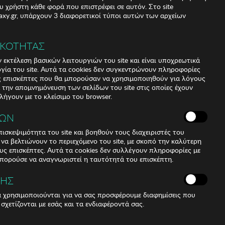
υ χρήστη κάθε φορά που επιστρέφει σε αυτόν. Στο site
xy.gr, υπάρχουν 3 διαφορετικοί τύποι αυτών των αρχείων
ΙΚΟΤΗΤΑΣ
αγγελία
 εκτέλεση βασικών λειτουργιών του site και είναι υποχρεωτικά
ργία του site. Αυτά τα cookies δεν συγκεντρώνουν πληροφορίες
υς επισκέπτες που θα μπορούσαν να χρησιμοποιηθούν για λόγους
α την απομνημόνευση των σελίδων του site στις οποίες έχουν
 λήγουν με το κλείσιμο του browser.
ΚΩΝ
ισκεψιμότητα του site και βοηθούν τους διαχειριστές του
r να βελτιώνουν το περιεχόμενο του site, με σκοπό την καλύτερη
ους επισκέπτες. Αυτά τα cookies δεν συλλέγουν πληροφορίες με
μπορούσε να αναγνωριστεί η ταυτότητά του επισκέπτη.
ΣΗΣ
ά χρησιμοποιούνται για να σας προσφέρουμε διαφημίσεις που
 σχετίζονται με εσάς και τα ενδιαφέροντά σας.