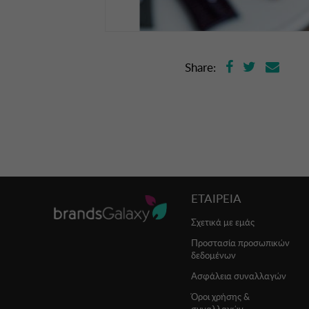
Share:
ΕΤΑΙΡΕΙΑ
Σχετικά με εμάς
Προστασία προσωπικών
δεδομένων
Ασφάλεια συναλλαγών
Όροι χρήσης &
συναλλαγών