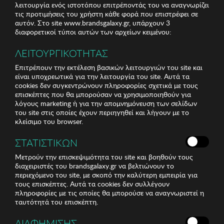
λειτουργία ενός ιστοτόπου επιτρέποντάς του να αναγνωρίζει
τις προτιμήσεις του χρήστη κάθε φορά που επιστρέφει σε
αυτόν. Στο site www.brandsgalaxy.gr, υπάρχουν 3
διαφορετικοί τύποι αυτών των αρχείων κειμένου:
ΛΕΙΤΟΥΡΓΙΚΟΤΗΤΑΣ
Επιτρέπουν την εκτέλεση βασικών λειτουργιών του site και
είναι υποχρεωτικά για την λειτουργία του site. Αυτά τα
cookies δεν συγκεντρώνουν πληροφορίες σχετικά με τους
επισκέπτες που θα μπορούσαν να χρησιμοποιηθούν για
λόγους marketing ή για την απομνημόνευση των σελίδων
του site στις οποίες έχουν περιηγηθεί και λήγουν με το
κλείσιμο του browser.
ΣΤΑΤΙΣΤΙΚΩΝ
Μετρούν την επισκεψιμότητα του site και βοηθούν τους
διαχειριστές του brandsgalaxy.gr να βελτιώνουν το
περιεχόμενο του site, με σκοπό την καλύτερη εμπειρία για
τους επισκέπτες. Αυτά τα cookies δεν συλλέγουν
πληροφορίες με τις οποίες θα μπορούσε να αναγνωριστεί η
ταυτότητά του επισκέπτη.
ΔΙΑΦΗΜΙΣΗΣ