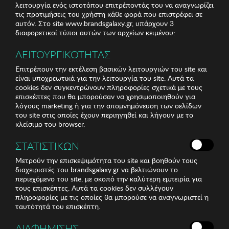
λειτουργία ενός ιστοτόπου επιτρέποντάς του να αναγνωρίζει
τις προτιμήσεις του χρήστη κάθε φορά που επιστρέφει σε
αυτόν. Στο site www.brandsgalaxy.gr, υπάρχουν 3
διαφορετικοί τύποι αυτών των αρχείων κειμένου:
ΛΕΙΤΟΥΡΓΙΚΟΤΗΤΑΣ
Επιτρέπουν την εκτέλεση βασικών λειτουργιών του site και
είναι υποχρεωτικά για την λειτουργία του site. Αυτά τα
cookies δεν συγκεντρώνουν πληροφορίες σχετικά με τους
επισκέπτες που θα μπορούσαν να χρησιμοποιηθούν για
λόγους marketing ή για την απομνημόνευση των σελίδων
του site στις οποίες έχουν περιηγηθεί και λήγουν με το
κλείσιμο του browser.
ΣΤΑΤΙΣΤΙΚΩΝ
Μετρούν την επισκεψιμότητα του site και βοηθούν τους
διαχειριστές του brandsgalaxy.gr να βελτιώνουν το
περιεχόμενο του site, με σκοπό την καλύτερη εμπειρία για
τους επισκέπτες. Αυτά τα cookies δεν συλλέγουν
πληροφορίες με τις οποίες θα μπορούσε να αναγνωριστεί η
ταυτότητά του επισκέπτη.
ΔΙΑΦΗΜΙΣΗΣ