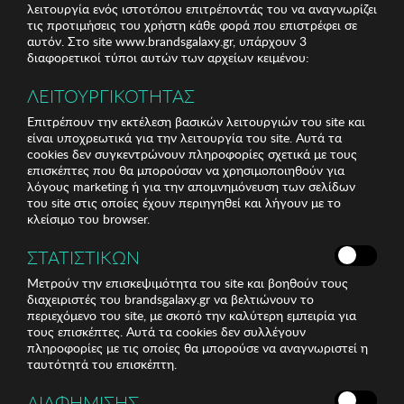
λειτουργία ενός ιστοτόπου επιτρέποντάς του να αναγνωρίζει
τις προτιμήσεις του χρήστη κάθε φορά που επιστρέφει σε
αυτόν. Στο site www.brandsgalaxy.gr, υπάρχουν 3
διαφορετικοί τύποι αυτών των αρχείων κειμένου:
ΛΕΙΤΟΥΡΓΙΚΟΤΗΤΑΣ
Επιτρέπουν την εκτέλεση βασικών λειτουργιών του site και
είναι υποχρεωτικά για την λειτουργία του site. Αυτά τα
cookies δεν συγκεντρώνουν πληροφορίες σχετικά με τους
επισκέπτες που θα μπορούσαν να χρησιμοποιηθούν για
λόγους marketing ή για την απομνημόνευση των σελίδων
του site στις οποίες έχουν περιηγηθεί και λήγουν με το
κλείσιμο του browser.
ΣΤΑΤΙΣΤΙΚΩΝ
Μετρούν την επισκεψιμότητα του site και βοηθούν τους
διαχειριστές του brandsgalaxy.gr να βελτιώνουν το
περιεχόμενο του site, με σκοπό την καλύτερη εμπειρία για
τους επισκέπτες. Αυτά τα cookies δεν συλλέγουν
πληροφορίες με τις οποίες θα μπορούσε να αναγνωριστεί η
ταυτότητά του επισκέπτη.
ΔΙΑΦΗΜΙΣΗΣ