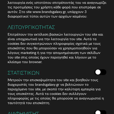
λειτουργία ενός ιστοτόπου επιτρέποντάς του να αναγνωρίζει
τις προτιμήσεις του χρήστη κάθε φορά που επιστρέφει σε
αυτόν. Στο site www.brandsgalaxy.gr, υπάρχουν 3
διαφορετικοί τύποι αυτών των αρχείων κειμένου:
ΛΕΙΤΟΥΡΓΙΚΟΤΗΤΑΣ
Επιτρέπουν την εκτέλεση βασικών λειτουργιών του site και
είναι υποχρεωτικά για την λειτουργία του site. Αυτά τα
cookies δεν συγκεντρώνουν πληροφορίες σχετικά με τους
επισκέπτες που θα μπορούσαν να χρησιμοποιηθούν για
λόγους marketing ή για την απομνημόνευση των σελίδων
του site στις οποίες έχουν περιηγηθεί και λήγουν με το
κλείσιμο του browser.
ΣΤΑΤΙΣΤΙΚΩΝ
Μετρούν την επισκεψιμότητα του site και βοηθούν τους
διαχειριστές του brandsgalaxy.gr να βελτιώνουν το
περιεχόμενο του site, με σκοπό την καλύτερη εμπειρία για
τους επισκέπτες. Αυτά τα cookies δεν συλλέγουν
πληροφορίες με τις οποίες θα μπορούσε να αναγνωριστεί η
ταυτότητά του επισκέπτη.
ΔΙΑΦΗΜΙΣΗΣ