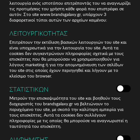
λειτουργία ενός ιστοτόπου επιτρέποντάς του να αναγνωρίζει
τις προτιμήσεις του χρήστη κάθε φορά που επιστρέφει σε
αυτόν. Στο site www.brandsgalaxy.gr, υπάρχουν 3
διαφορετικοί τύποι αυτών των αρχείων κειμένου:
ΛΕΙΤΟΥΡΓΙΚΟΤΗΤΑΣ
Επιτρέπουν την εκτέλεση βασικών λειτουργιών του site και
είναι υποχρεωτικά για την λειτουργία του site. Αυτά τα
cookies δεν συγκεντρώνουν πληροφορίες σχετικά με τους
επισκέπτες που θα μπορούσαν να χρησιμοποιηθούν για
λόγους marketing ή για την απομνημόνευση των σελίδων
του site στις οποίες έχουν περιηγηθεί και λήγουν με το
κλείσιμο του browser.
ΣΤΑΤΙΣΤΙΚΩΝ
Μετρούν την επισκεψιμότητα του site και βοηθούν τους
διαχειριστές του brandsgalaxy.gr να βελτιώνουν το
περιεχόμενο του site, με σκοπό την καλύτερη εμπειρία για
τους επισκέπτες. Αυτά τα cookies δεν συλλέγουν
πληροφορίες με τις οποίες θα μπορούσε να αναγνωριστεί η
ταυτότητά του επισκέπτη.
ΔΙΑΦΗΜΙΣΗΣ