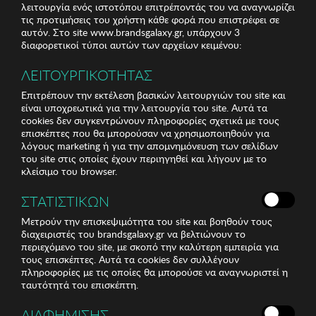
λειτουργία ενός ιστοτόπου επιτρέποντάς του να αναγνωρίζει
τις προτιμήσεις του χρήστη κάθε φορά που επιστρέφει σε
αυτόν. Στο site www.brandsgalaxy.gr, υπάρχουν 3
διαφορετικοί τύποι αυτών των αρχείων κειμένου:
ΛΕΙΤΟΥΡΓΙΚΟΤΗΤΑΣ
Επιτρέπουν την εκτέλεση βασικών λειτουργιών του site και
είναι υποχρεωτικά για την λειτουργία του site. Αυτά τα
cookies δεν συγκεντρώνουν πληροφορίες σχετικά με τους
επισκέπτες που θα μπορούσαν να χρησιμοποιηθούν για
λόγους marketing ή για την απομνημόνευση των σελίδων
του site στις οποίες έχουν περιηγηθεί και λήγουν με το
κλείσιμο του browser.
ΣΤΑΤΙΣΤΙΚΩΝ
Μετρούν την επισκεψιμότητα του site και βοηθούν τους
διαχειριστές του brandsgalaxy.gr να βελτιώνουν το
περιεχόμενο του site, με σκοπό την καλύτερη εμπειρία για
τους επισκέπτες. Αυτά τα cookies δεν συλλέγουν
πληροφορίες με τις οποίες θα μπορούσε να αναγνωριστεί η
ταυτότητά του επισκέπτη.
ΔΙΑΦΗΜΙΣΗΣ