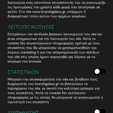
λειτουργία ενός ιστοτόπου επιτρέποντάς του να αναγνωρίζει
τις προτιμήσεις του χρήστη κάθε φορά που επιστρέφει σε
αυτόν. Στο site www.brandsgalaxy.gr, υπάρχουν 3
διαφορετικοί τύποι αυτών των αρχείων κειμένου:
ΛΕΙΤΟΥΡΓΙΚΟΤΗΤΑΣ
Επιτρέπουν την εκτέλεση βασικών λειτουργιών του site και
είναι υποχρεωτικά για την λειτουργία του site. Αυτά τα
cookies δεν συγκεντρώνουν πληροφορίες σχετικά με τους
επισκέπτες που θα μπορούσαν να χρησιμοποιηθούν για
λόγους marketing ή για την απομνημόνευση των σελίδων
του site στις οποίες έχουν περιηγηθεί και λήγουν με το
κλείσιμο του browser.
ΣΤΑΤΙΣΤΙΚΩΝ
Μετρούν την επισκεψιμότητα του site και βοηθούν τους
διαχειριστές του brandsgalaxy.gr να βελτιώνουν το
περιεχόμενο του site, με σκοπό την καλύτερη εμπειρία για
τους επισκέπτες. Αυτά τα cookies δεν συλλέγουν
πληροφορίες με τις οποίες θα μπορούσε να αναγνωριστεί η
ταυτότητά του επισκέπτη.
ΔΙΑΦΗΜΙΣΗΣ