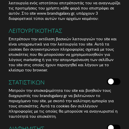
λειτουργία ενός ιστοτόπου επιτρέποντάς του να αναγνωρίζει
τις προτιμήσεις του χρήστη κάθε φορά που επιστρέφει σε
αυτόν. Στο site www.brandsgalaxy.gr, υπάρχουν 3
διαφορετικοί τύποι αυτών των αρχείων κειμένου:
ΛΕΙΤΟΥΡΓΙΚΟΤΗΤΑΣ
Επιτρέπουν την εκτέλεση βασικών λειτουργιών του site και
είναι υποχρεωτικά για την λειτουργία του site. Αυτά τα
cookies δεν συγκεντρώνουν πληροφορίες σχετικά με τους
επισκέπτες που θα μπορούσαν να χρησιμοποιηθούν για
λόγους marketing ή για την απομνημόνευση των σελίδων
του site στις οποίες έχουν περιηγηθεί και λήγουν με το
κλείσιμο του browser.
ΣΤΑΤΙΣΤΙΚΩΝ
Μετρούν την επισκεψιμότητα του site και βοηθούν τους
διαχειριστές του brandsgalaxy.gr να βελτιώνουν το
περιεχόμενο του site, με σκοπό την καλύτερη εμπειρία για
τους επισκέπτες. Αυτά τα cookies δεν συλλέγουν
πληροφορίες με τις οποίες θα μπορούσε να αναγνωριστεί η
ταυτότητά του επισκέπτη.
ΔΙΑΦΗΜΙΣΗΣ