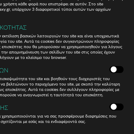
υ χρήστη κάθε φορά που επιστρέφει σε αυτόν. Στο site
xy.gr, υπάρχουν 3 διαφορετικοί τύποι αυτών των αρχείων
ΙΚΟΤΗΤΑΣ
 εκτέλεση βασικών λειτουργιών του site και είναι υποχρεωτικά
ργία του site. Αυτά τα cookies δεν συγκεντρώνουν πληροφορίες
υς επισκέπτες που θα μπορούσαν να χρησιμοποιηθούν για λόγους
α την απομνημόνευση των σελίδων του site στις οποίες έχουν
 λήγουν με το κλείσιμο του browser.
ΚΩΝ
ισκεψιμότητα του site και βοηθούν τους διαχειριστές του
r να βελτιώνουν το περιεχόμενο του site, με σκοπό την καλύτερη
ους επισκέπτες. Αυτά τα cookies δεν συλλέγουν πληροφορίες με
jolnir
μπορούσε να αναγνωριστεί η ταυτότητά του επισκέπτη.
ΣΗΣ
ά χρησιμοποιούνται για να σας προσφέρουμε διαφημίσεις που
es)
 σχετίζονται με εσάς και τα ενδιαφέροντά σας.