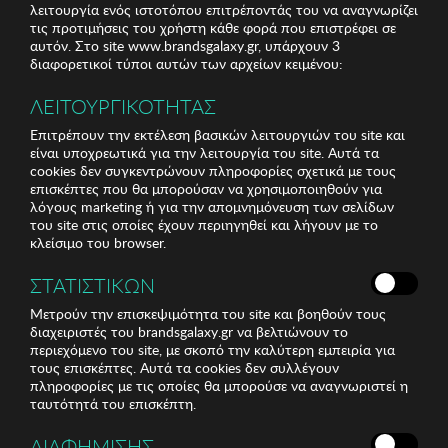
λειτουργία ενός ιστοτόπου επιτρέποντάς του να αναγνωρίζει
τις προτιμήσεις του χρήστη κάθε φορά που επιστρέφει σε
αυτόν. Στο site www.brandsgalaxy.gr, υπάρχουν 3
διαφορετικοί τύποι αυτών των αρχείων κειμένου:
ΛΕΙΤΟΥΡΓΙΚΟΤΗΤΑΣ
Επιτρέπουν την εκτέλεση βασικών λειτουργιών του site και
είναι υποχρεωτικά για την λειτουργία του site. Αυτά τα
cookies δεν συγκεντρώνουν πληροφορίες σχετικά με τους
επισκέπτες που θα μπορούσαν να χρησιμοποιηθούν για
λόγους marketing ή για την απομνημόνευση των σελίδων
του site στις οποίες έχουν περιηγηθεί και λήγουν με το
κλείσιμο του browser.
ΣΤΑΤΙΣΤΙΚΩΝ
Μετρούν την επισκεψιμότητα του site και βοηθούν τους
διαχειριστές του brandsgalaxy.gr να βελτιώνουν το
περιεχόμενο του site, με σκοπό την καλύτερη εμπειρία για
τους επισκέπτες. Αυτά τα cookies δεν συλλέγουν
πληροφορίες με τις οποίες θα μπορούσε να αναγνωριστεί η
ταυτότητά του επισκέπτη.
ΔΙΑΦΗΜΙΣΗΣ