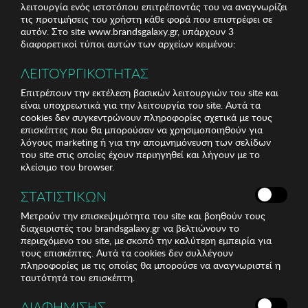
λειτουργία ενός ιστοτόπου επιτρέποντάς του να αναγνωρίζει
τις προτιμήσεις του χρήστη κάθε φορά που επιστρέφει σε
αυτόν. Στο site www.brandsgalaxy.gr, υπάρχουν 3
διαφορετικοί τύποι αυτών των αρχείων κειμένου:
ΛΕΙΤΟΥΡΓΙΚΟΤΗΤΑΣ
Επιτρέπουν την εκτέλεση βασικών λειτουργιών του site και
είναι υποχρεωτικά για την λειτουργία του site. Αυτά τα
cookies δεν συγκεντρώνουν πληροφορίες σχετικά με τους
επισκέπτες που θα μπορούσαν να χρησιμοποιηθούν για
λόγους marketing ή για την απομνημόνευση των σελίδων
του site στις οποίες έχουν περιηγηθεί και λήγουν με το
κλείσιμο του browser.
ΣΤΑΤΙΣΤΙΚΩΝ
Μετρούν την επισκεψιμότητα του site και βοηθούν τους
διαχειριστές του brandsgalaxy.gr να βελτιώνουν το
περιεχόμενο του site, με σκοπό την καλύτερη εμπειρία για
τους επισκέπτες. Αυτά τα cookies δεν συλλέγουν
πληροφορίες με τις οποίες θα μπορούσε να αναγνωριστεί η
ταυτότητά του επισκέπτη.
ΔΙΑΦΗΜΙΣΗΣ