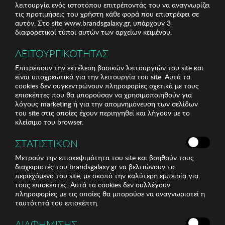
λειτουργία ενός ιστοτόπου επιτρέποντάς του να αναγνωρίζει
τις προτιμήσεις του χρήστη κάθε φορά που επιστρέφει σε
αυτόν. Στο site www.brandsgalaxy.gr, υπάρχουν 3
διαφορετικοί τύποι αυτών των αρχείων κειμένου:
ΛΕΙΤΟΥΡΓΙΚΟΤΗΤΑΣ
Επιτρέπουν την εκτέλεση βασικών λειτουργιών του site και
είναι υποχρεωτικά για την λειτουργία του site. Αυτά τα
cookies δεν συγκεντρώνουν πληροφορίες σχετικά με τους
επισκέπτες που θα μπορούσαν να χρησιμοποιηθούν για
λόγους marketing ή για την απομνημόνευση των σελίδων
του site στις οποίες έχουν περιηγηθεί και λήγουν με το
κλείσιμο του browser.
ΣΤΑΤΙΣΤΙΚΩΝ
Μετρούν την επισκεψιμότητα του site και βοηθούν τους
διαχειριστές του brandsgalaxy.gr να βελτιώνουν το
περιεχόμενο του site, με σκοπό την καλύτερη εμπειρία για
τους επισκέπτες. Αυτά τα cookies δεν συλλέγουν
πληροφορίες με τις οποίες θα μπορούσε να αναγνωριστεί η
ταυτότητά του επισκέπτη.
ΔΙΑΦΗΜΙΣΗΣ