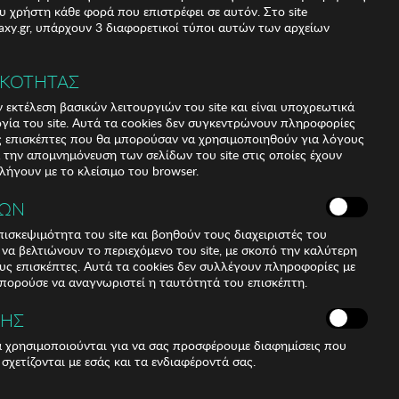
υ χρήστη κάθε φορά που επιστρέφει σε αυτόν. Στο site
xy.gr, υπάρχουν 3 διαφορετικοί τύποι αυτών των αρχείων
ΙΚΟΤΗΤΑΣ
αγγελία
 εκτέλεση βασικών λειτουργιών του site και είναι υποχρεωτικά
ργία του site. Αυτά τα cookies δεν συγκεντρώνουν πληροφορίες
υς επισκέπτες που θα μπορούσαν να χρησιμοποιηθούν για λόγους
α την απομνημόνευση των σελίδων του site στις οποίες έχουν
 λήγουν με το κλείσιμο του browser.
ΚΩΝ
ισκεψιμότητα του site και βοηθούν τους διαχειριστές του
r να βελτιώνουν το περιεχόμενο του site, με σκοπό την καλύτερη
ους επισκέπτες. Αυτά τα cookies δεν συλλέγουν πληροφορίες με
μπορούσε να αναγνωριστεί η ταυτότητά του επισκέπτη.
ΣΗΣ
ά χρησιμοποιούνται για να σας προσφέρουμε διαφημίσεις που
 σχετίζονται με εσάς και τα ενδιαφέροντά σας.