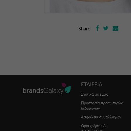
Share:
ΕΤΑΙΡΕΙΑ
Σχετικά με εμάς
Προστασία προσωπικών
δεδομένων
Ασφάλεια συναλλαγών
Όροι χρήσης &
συναλλαγών