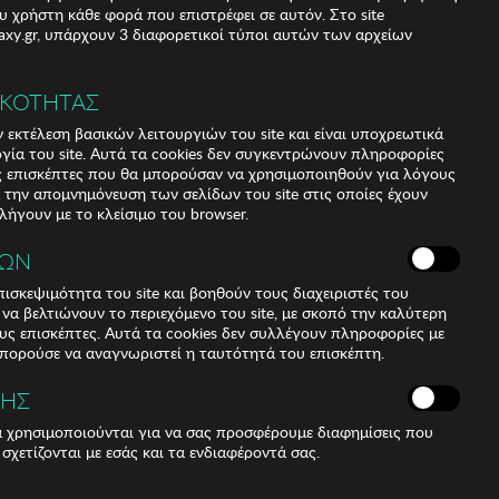
υ χρήστη κάθε φορά που επιστρέφει σε αυτόν. Στο site
xy.gr, υπάρχουν 3 διαφορετικοί τύποι αυτών των αρχείων
ΙΚΟΤΗΤΑΣ
 εκτέλεση βασικών λειτουργιών του site και είναι υποχρεωτικά
ργία του site. Αυτά τα cookies δεν συγκεντρώνουν πληροφορίες
υς επισκέπτες που θα μπορούσαν να χρησιμοποιηθούν για λόγους
α την απομνημόνευση των σελίδων του site στις οποίες έχουν
 λήγουν με το κλείσιμο του browser.
ΚΩΝ
ισκεψιμότητα του site και βοηθούν τους διαχειριστές του
r να βελτιώνουν το περιεχόμενο του site, με σκοπό την καλύτερη
ους επισκέπτες. Αυτά τα cookies δεν συλλέγουν πληροφορίες με
μπορούσε να αναγνωριστεί η ταυτότητά του επισκέπτη.
ΣΗΣ
ά χρησιμοποιούνται για να σας προσφέρουμε διαφημίσεις που
 σχετίζονται με εσάς και τα ενδιαφέροντά σας.