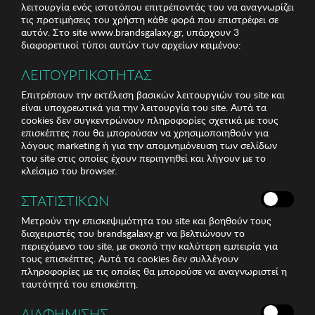
λειτουργία ενός ιστοτόπου επιτρέποντάς του να αναγνωρίζει
τις προτιμήσεις του χρήστη κάθε φορά που επιστρέφει σε
αυτόν. Στο site www.brandsgalaxy.gr, υπάρχουν 3
διαφορετικοί τύποι αυτών των αρχείων κειμένου:
ΛΕΙΤΟΥΡΓΙΚΟΤΗΤΑΣ
Επιτρέπουν την εκτέλεση βασικών λειτουργιών του site και
είναι υποχρεωτικά για την λειτουργία του site. Αυτά τα
cookies δεν συγκεντρώνουν πληροφορίες σχετικά με τους
επισκέπτες που θα μπορούσαν να χρησιμοποιηθούν για
λόγους marketing ή για την απομνημόνευση των σελίδων
του site στις οποίες έχουν περιηγηθεί και λήγουν με το
κλείσιμο του browser.
ΣΤΑΤΙΣΤΙΚΩΝ
Μετρούν την επισκεψιμότητα του site και βοηθούν τους
διαχειριστές του brandsgalaxy.gr να βελτιώνουν το
περιεχόμενο του site, με σκοπό την καλύτερη εμπειρία για
τους επισκέπτες. Αυτά τα cookies δεν συλλέγουν
πληροφορίες με τις οποίες θα μπορούσε να αναγνωριστεί η
ταυτότητά του επισκέπτη.
ΔΙΑΦΗΜΙΣΗΣ